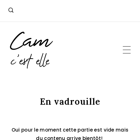
Skip
to
content
En vadrouille
Oui pour le moment cette partie est vide mais
du contenu arrive bientôt!